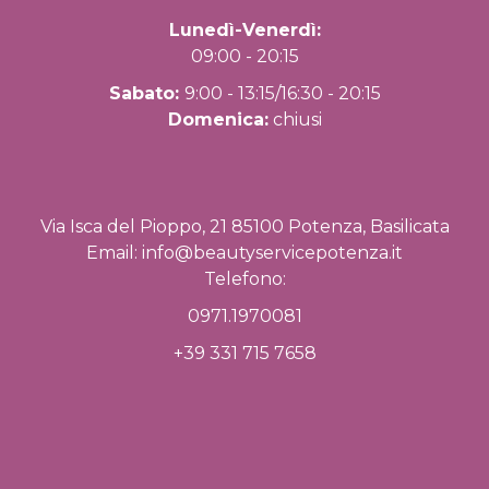
Lunedì-Venerdì:
09:00 - 20:15
Sabato:
9:00 - 13:15/16:30 - 20:15
Domenica:
chiusi
Via Isca del Pioppo, 21 85100 Potenza, Basilicata
Email:
info@beautyservicepotenza.it
Telefono:
0971.1970081
+39 331 715 7658