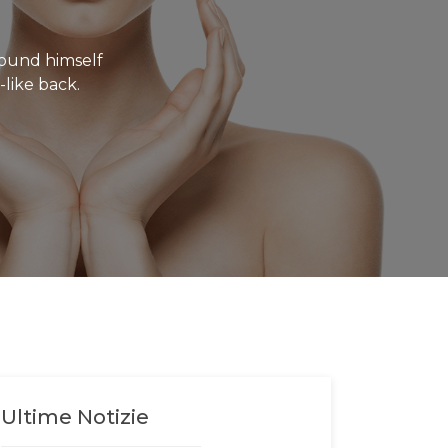
ound himself
-like back.
Ultime Notizie