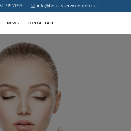
31 715 7658
info@beautyservicepotenza.it
NEWS
CONTATTACI