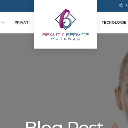
3
PRIVATI
TECNOLOGIE
Blog Post