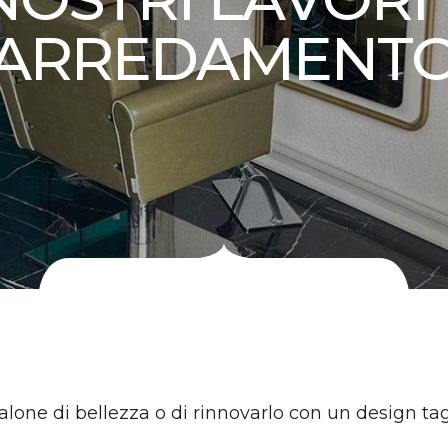
ARREDAMENT
salone di bellezza o di rinnovarlo con un design ta