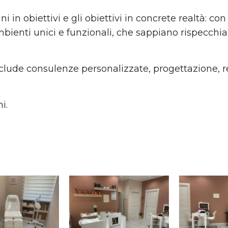
in obiettivi e gli obiettivi in concrete realtà: con
mbienti unici e funzionali, che sappiano rispecchiar
lude consulenze personalizzate, progettazione, rea
i.