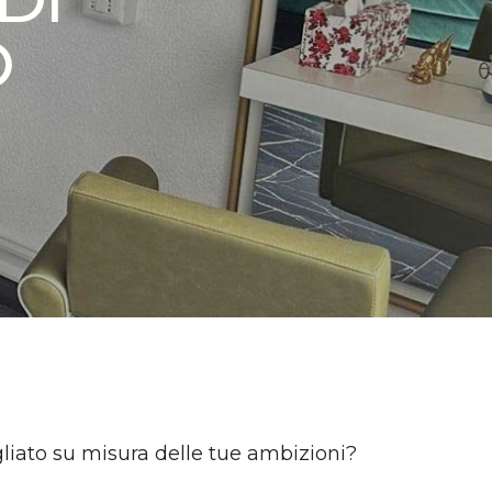
O
gliato su misura delle tue ambizioni?