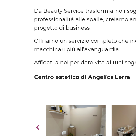
Da Beauty Service trasformiamo i sogni 
professionalità alle spalle, creiamo a
progetto di business.
Offriamo un servizio completo che inc
macchinari più all’avanguardia.
Affidati a noi per dare vita ai tuoi sogn
Centro estetico di Angelica Lerra