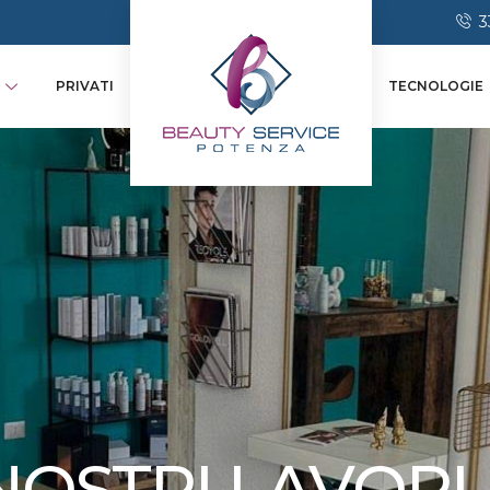
3
PRIVATI
TECNOLOGIE
 NOSTRI LAVORI 