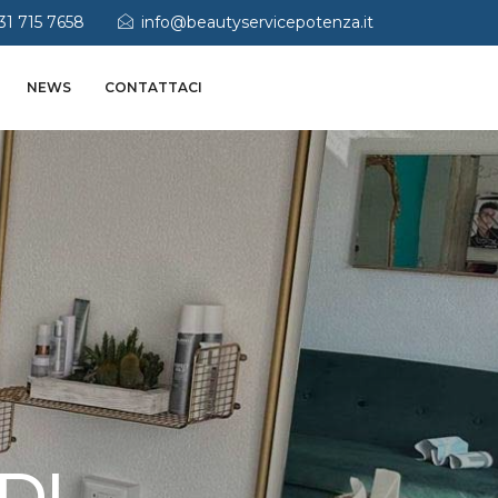
31 715 7658
info@beautyservicepotenza.it
NEWS
CONTATTACI
DI