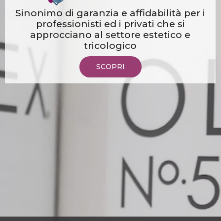
Sinonimo di garanzia e affidabilità per i
professionisti ed i privati che si
approcciano al settore estetico e
tricologico
SCOPRI