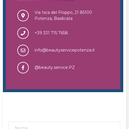
Via Isca del Pioppo, 21 85100
Potenza, Basilicata
+39 331 715 7658
info@beautyservicepotenza.it
@beauty.service.PZ