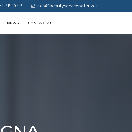
31 715 7658
info@beautyservicepotenza.it
NEWS
CONTATTACI
OGNA