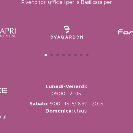
Rivenditori ufficiali per la Basilicata per
Lunedì-Venerdì:
09:00 - 20:15
Sabato:
9:00 - 13:15/16:30 - 20:15
Domenica:
chiusi
o al