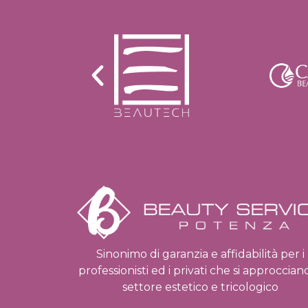
Sinonimo di garanzia e affidabilità per i
professionisti ed i privati che si approccian
settore estetico e tricologico