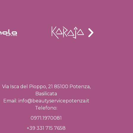
Via Isca del Pioppo, 21 85100 Potenza,
Basilicata
Email:
info@beautyservicepotenza.it
Telefono:
0971.1970081
+39 331 715 7658