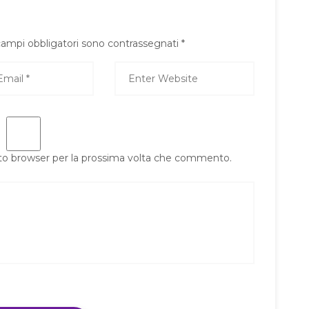
campi obbligatori sono contrassegnati
*
sto browser per la prossima volta che commento.