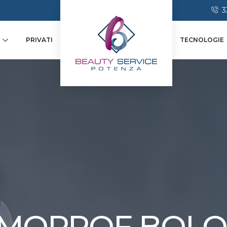
3
PRIVATI
TECNOLOGIE
MOPROF BOL