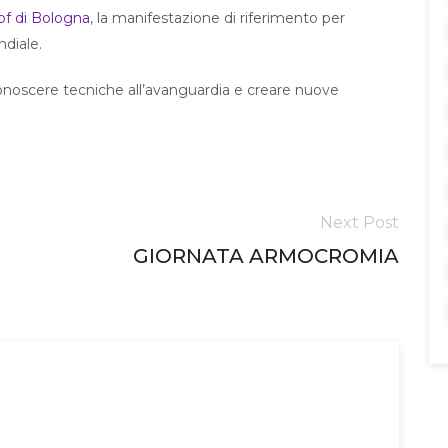
f di Bologna
, la manifestazione di riferimento per
ndiale.
conoscere tecniche all’avanguardia e creare nuove
Next Post
GIORNATA ARMOCROMIA