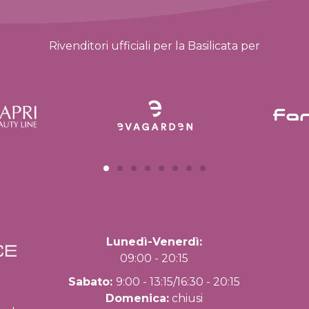
Rivenditori ufficiali per la Basilicata per
Lunedì-Venerdì:
09:00 - 20:15
Sabato:
9:00 - 13:15/16:30 - 20:15
Domenica:
chiusi