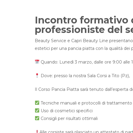
Incontro formativo 
professioniste del s
Beauty Service e Capri Beauty Line presentano: 𝐂𝐨𝐫𝐬
estetici per una pancia piatta con la qualità dei
Quando: Lunedì 3 marzo, dalle ore 9:00 alle 1
Dove: presso la nostra Sala Corsi a Tito (Pz),
Il Corso Pancia Piatta sarà tenuto dall’esperta docente
Tecniche manuali e protocolli di trattamento
Uso di cosmetici specifici
Consigli per risultati ottimali
Alle corsiste sarà rilasciato un attestato di pa