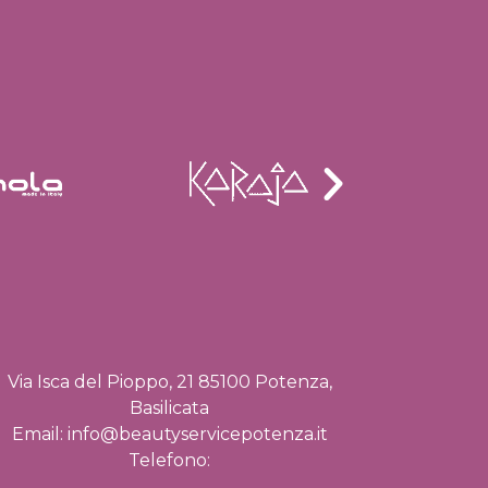
Via Isca del Pioppo, 21 85100 Potenza,
Basilicata
Email:
info@beautyservicepotenza.it
Telefono: