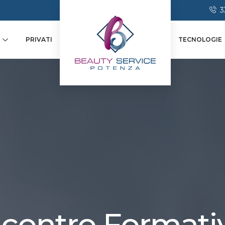
3
PRIVATI
TECNOLOGIE
ncontro Formati