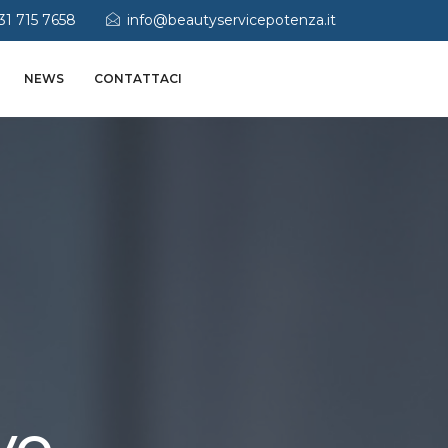
31 715 7658
info@beautyservicepotenza.it
NEWS
CONTATTACI
vo