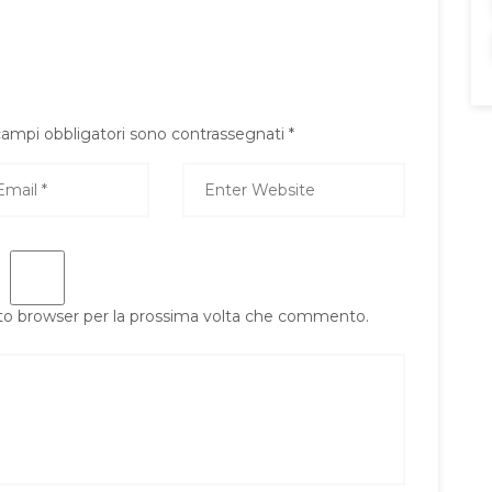
campi obbligatori sono contrassegnati
*
sto browser per la prossima volta che commento.