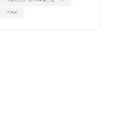
PRODOTTI PER PARRUCCHIERI
WABI