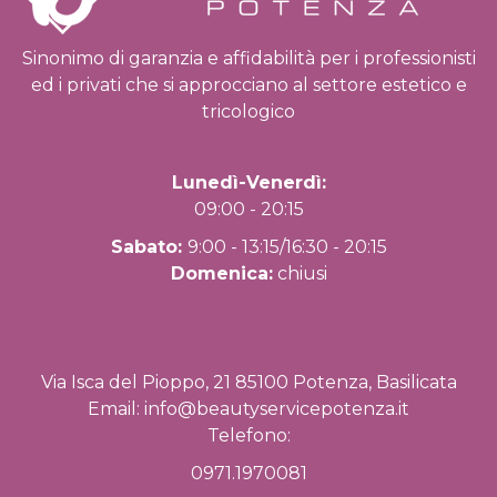
Sinonimo di garanzia e affidabilità per i professionisti
ed i privati che si approcciano al settore estetico e
tricologico
Lunedì-Venerdì:
09:00 - 20:15
Sabato:
9:00 - 13:15/16:30 - 20:15
Domenica:
chiusi
Via Isca del Pioppo, 21 85100 Potenza, Basilicata
Email:
info@beautyservicepotenza.it
Telefono:
0971.1970081