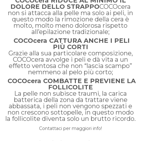
COCOcera RIDUCE AL MINIMO IL
DOLORE DELLO STRAPPO
COCOcera
non si attacca alla pelle ma solo ai peli, in
questo modo la rimozione della cera è
molto, molto meno dolorosa rispetto
all’epilazione tradizionale;
COCOcera CATTURA ANCHE I PELI
PIÙ CORTI
Grazie alla sua particolare composizione,
COCOcera avvolge i peli e dà vita a un
effetto ventosa che non “lascia scampo”
nemmeno al pelo più corto;
COCOcera COMBATTE E PREVIENE LA
FOLLICOLITE
La pelle non subisce traumi, la carica
batterica della zona da trattare viene
abbassata, i peli non vengono spezzati e
non crescono sottopelle, in questo modo
la follicolite diventa solo un brutto ricordo.
Contattaci per maggiori info!