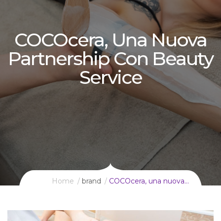
COCOcera, Una Nuova
Partnership Con Beauty
Service
Home
brand
COCOcera, una nuova…