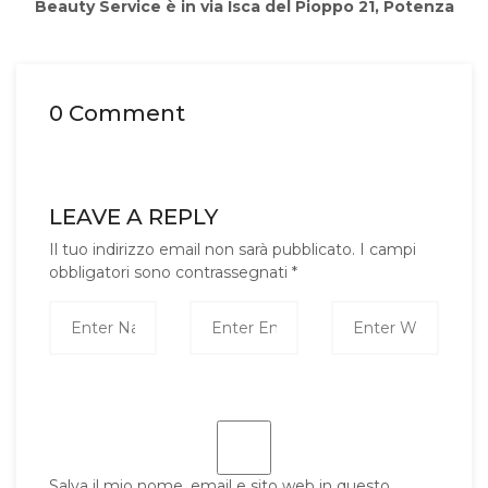
Beauty Service è in via Isca del Pioppo 21, Potenza
0 Comment
LEAVE A REPLY
Il tuo indirizzo email non sarà pubblicato.
I campi
obbligatori sono contrassegnati
*
Salva il mio nome, email e sito web in questo