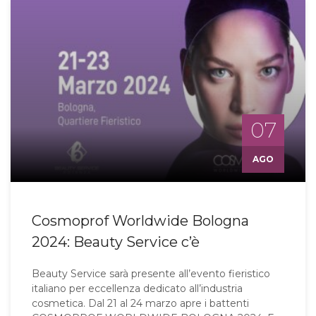
07
AGO
Cosmoprof Worldwide Bologna
2024: Beauty Service c’è
Beauty Service sarà presente all’evento fieristico
italiano per eccellenza dedicato all’industria
cosmetica. Dal 21 al 24 marzo apre i battenti