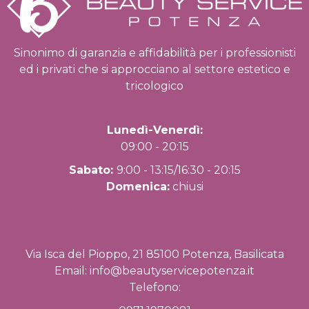
Sinonimo di garanzia e affidabilità per i professionisti
ed i privati che si approcciano al settore estetico e
tricologico
Lunedì-Venerdì:
09:00 - 20:15
Sabato:
9:00 - 13:15/16:30 - 20:15
Domenica:
chiusi
Via Isca del Pioppo, 21 85100 Potenza, Basilicata
Email:
info@beautyservicepotenza.it
Telefono: