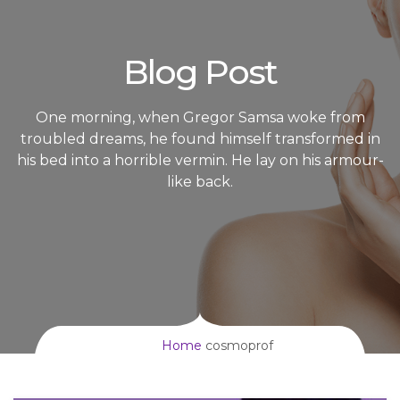
Blog Post
One morning, when Gregor Samsa woke from
troubled dreams, he found himself transformed in
his bed into a horrible vermin. He lay on his armour-
like back.
Home
cosmoprof