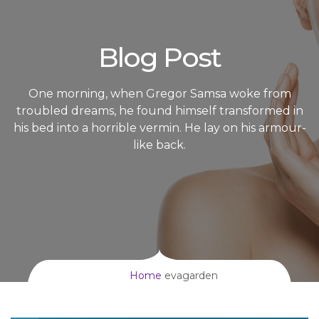
Blog Post
One morning, when Gregor Samsa woke from
troubled dreams, he found himself transformed in
his bed into a horrible vermin. He lay on his armour-
like back.
Home
evagarden