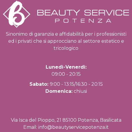
Sinonimo di garanzia e affidabilità per i professionisti
ed i privati che si approcciano al settore estetico e
tricologico
Lunedì-Venerdì:
09:00 - 20:15
Sabato:
9:00 - 13:15/16:30 - 20:15
Domenica:
chiusi
Via Isca del Pioppo, 21 85100 Potenza, Basilicata
Email:
info@beautyservicepotenza.it