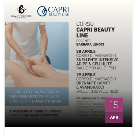
15
APR