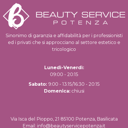
Sinonimo di garanzia e affidabilità per i professionisti
ed i privati che si approcciano al settore estetico e
tricologico
Lunedì-Venerdì:
09:00 - 20:15
Sabato:
9:00 - 13:15/16:30 - 20:15
Domenica:
chiusi
Via Isca del Pioppo, 21 85100 Potenza, Basilicata
Email:
info@beautyservicepotenza.it