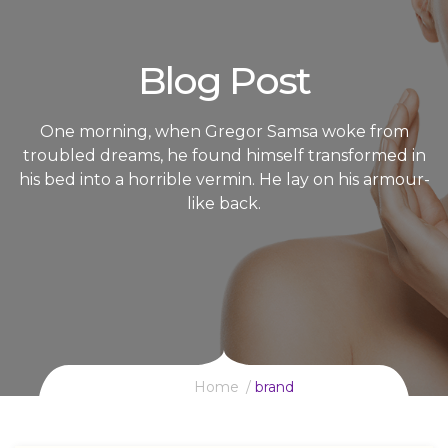
Blog Post
One morning, when Gregor Samsa woke from
troubled dreams, he found himself transformed in
his bed into a horrible vermin. He lay on his armour-
like back.
Home
brand